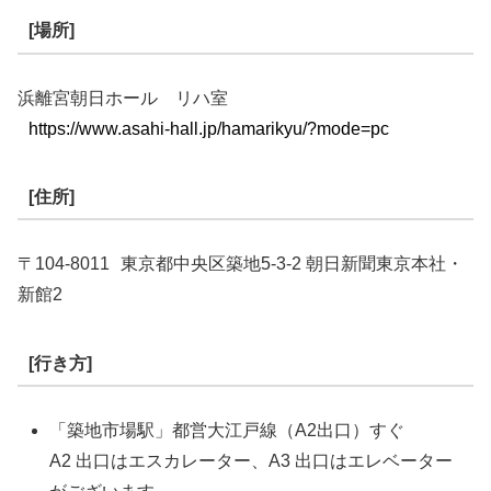
[場所]
浜離宮朝日ホール リハ室
https://www.asahi-hall.jp/hamarikyu/?mode=pc
[住所]
〒104-8011 東京都中央区築地5-3-2 朝日新聞東京本社・
新館2
[行き方]
「築地市場駅」都営大江戸線（A2出口）すぐ
A2 出口はエスカレーター、A3 出口はエレベーター