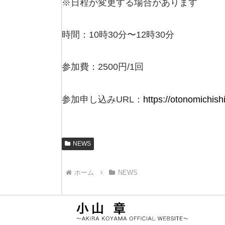
※日程が変更する場合があります
時間：10時30分〜12時30分
参加費：2500円/1回
参加申し込みURL：
https://otonomichis
NEWS
ホーム
NEWS