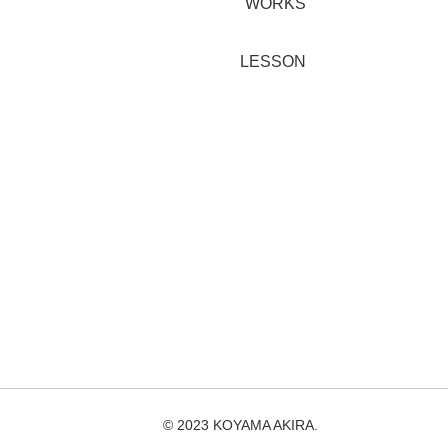
WORKS
LESSON
© 2023 KOYAMA AKIRA.