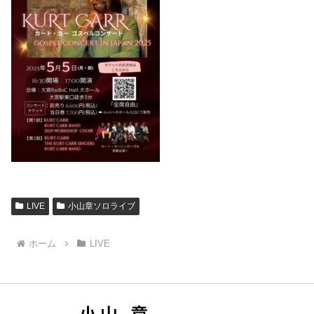
LIVE
小山章ソロライブ
ホーム
LIVE