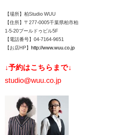
【場所】柏Studio WUU
【住所】〒277-0005千葉県柏市柏
1-5-20プールドゥビル5F
【電話番号】04-7164-9651
【お店HP】
http://www.wuu.co.jp
↓予約はこちらまで↓
studio@wuu.co.jp